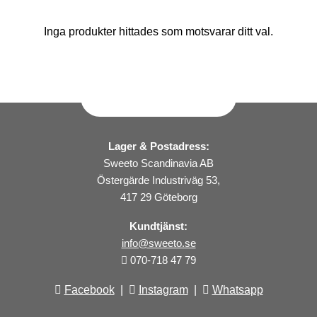
Inga produkter hittades som motsvarar ditt val.
Lager & Postadress:
Sweeto Scandinavia AB
Östergärde Industriväg 53,
417 29 Göteborg
Kundtjänst:
info@sweeto.se
070-718 47 79
Facebook
|
Instagram
|
Whatsapp