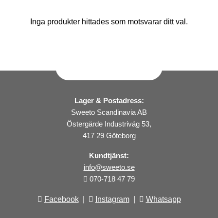
Inga produkter hittades som motsvarar ditt val.
Lager & Postadress:
Sweeto Scandinavia AB
Östergärde Industriväg 53,
417 29 Göteborg
Kundtjänst:
info@sweeto.se
070-718 47 79
Facebook
|
Instagram
|
Whatsapp