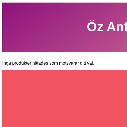
Öz Ant
Inga produkter hittades som motsvarar ditt val.