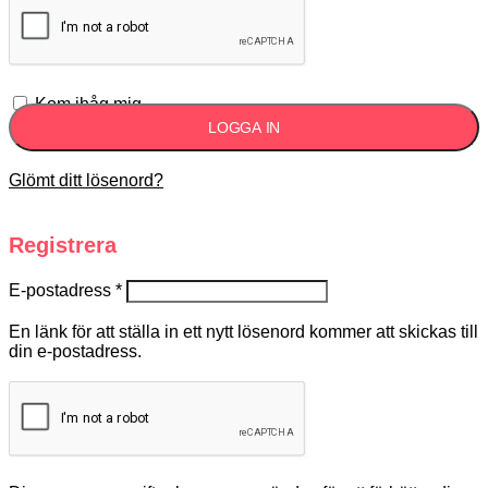
Kom ihåg mig
LOGGA IN
Glömt ditt lösenord?
Registrera
E-postadress
*
En länk för att ställa in ett nytt lösenord kommer att skickas till
din e-postadress.