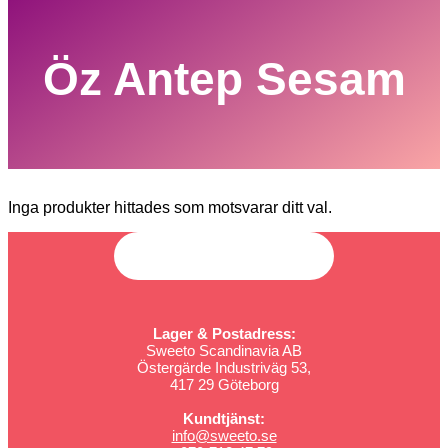
Öz Antep Sesam
Inga produkter hittades som motsvarar ditt val.
Lager & Postadress:
Sweeto Scandinavia AB
Östergärde Industriväg 53,
417 29 Göteborg
Kundtjänst:
info@sweeto.se