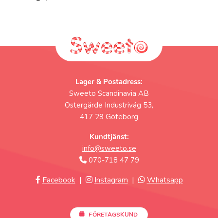
Lager & Postadress:
Sweeto Scandinavia AB
Östergärde Industriväg 53,
417 29 Göteborg
Kundtjänst:
info@sweeto.se
070-718 47 79
Facebook
|
Instagram
|
Whatsapp
FÖRETAGSKUND