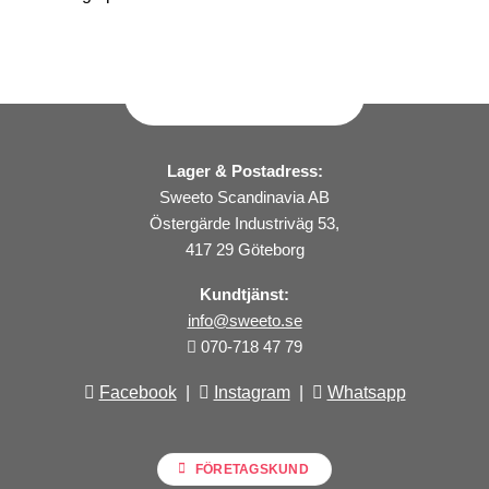
Lager & Postadress:
Sweeto Scandinavia AB
Östergärde Industriväg 53,
417 29 Göteborg
Kundtjänst:
info@sweeto.se
070-718 47 79
Facebook
|
Instagram
|
Whatsapp
FÖRETAGSKUND