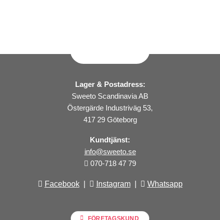
Lager & Postadress:
Sweeto Scandinavia AB
Östergärde Industriväg 53,
417 29 Göteborg
Kundtjänst:
info@sweeto.se
070-718 47 79
Facebook
|
Instagram
|
Whatsapp
FÖRETAGSKUND