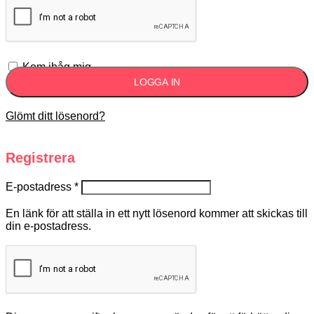
Kom ihåg mig
LOGGA IN
Glömt ditt lösenord?
Registrera
E-postadress
*
En länk för att ställa in ett nytt lösenord kommer att skickas till
din e-postadress.