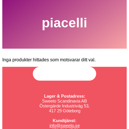
piacelli
Inga produkter hittades som motsvarar ditt val.
Lager & Postadress:
Sweeto Scandinavia AB
Östergärde Industriväg 53,
417 29 Göteborg
Kundtjänst:
info@sweeto.se