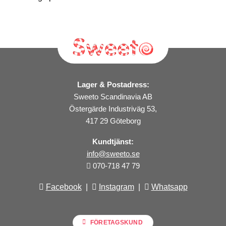
Lager & Postadress:
Sweeto Scandinavia AB
Östergärde Industriväg 53,
417 29 Göteborg
Kundtjänst:
info@sweeto.se
070-718 47 79
Facebook
|
Instagram
|
Whatsapp
FÖRETAGSKUND