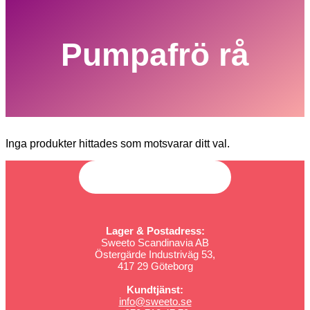
Pumpafrö rå
Inga produkter hittades som motsvarar ditt val.
Lager & Postadress:
Sweeto Scandinavia AB
Östergärde Industriväg 53,
417 29 Göteborg
Kundtjänst:
info@sweeto.se