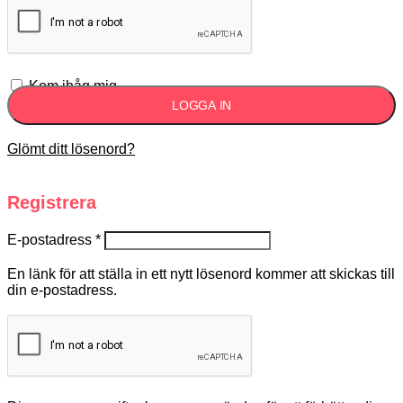
Kom ihåg mig
LOGGA IN
Glömt ditt lösenord?
Registrera
E-postadress
*
En länk för att ställa in ett nytt lösenord kommer att skickas till
din e-postadress.