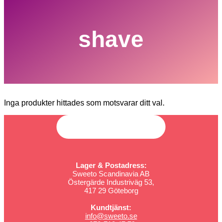
shave
Inga produkter hittades som motsvarar ditt val.
Lager & Postadress:
Sweeto Scandinavia AB
Östergärde Industriväg 53,
417 29 Göteborg
Kundtjänst:
info@sweeto.se