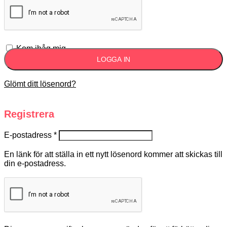
Kom ihåg mig
LOGGA IN
Glömt ditt lösenord?
Registrera
E-postadress
*
En länk för att ställa in ett nytt lösenord kommer att skickas till
din e-postadress.