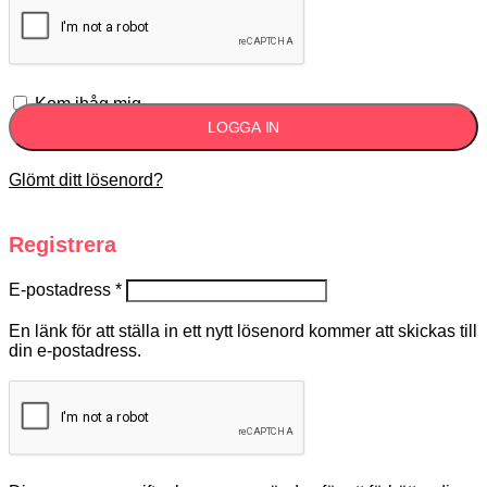
Kom ihåg mig
LOGGA IN
Glömt ditt lösenord?
Registrera
E-postadress
*
En länk för att ställa in ett nytt lösenord kommer att skickas till
din e-postadress.