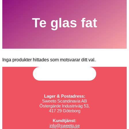
Te glas fat
Inga produkter hittades som motsvarar ditt val.
Lager & Postadress:
Sweeto Scandinavia AB
Östergärde Industriväg 53,
417 29 Göteborg
Kundtjänst:
info@sweeto.se