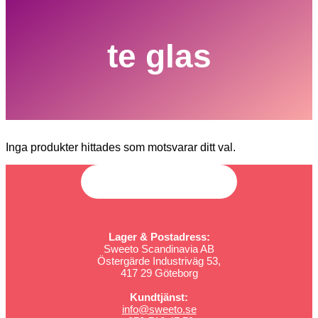
te glas
Inga produkter hittades som motsvarar ditt val.
Lager & Postadress:
Sweeto Scandinavia AB
Östergärde Industriväg 53,
417 29 Göteborg
Kundtjänst:
info@sweeto.se