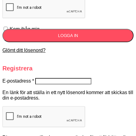
Kom ihåg mig
LOGGA IN
Glömt ditt lösenord?
Registrera
E-postadress
*
En länk för att ställa in ett nytt lösenord kommer att skickas till
din e-postadress.