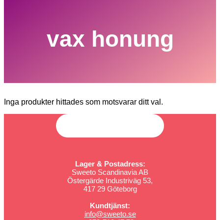
vax honung
Inga produkter hittades som motsvarar ditt val.
Lager & Postadress:
Sweeto Scandinavia AB
Östergärde Industriväg 53,
417 29 Göteborg
Kundtjänst:
info@sweeto.se