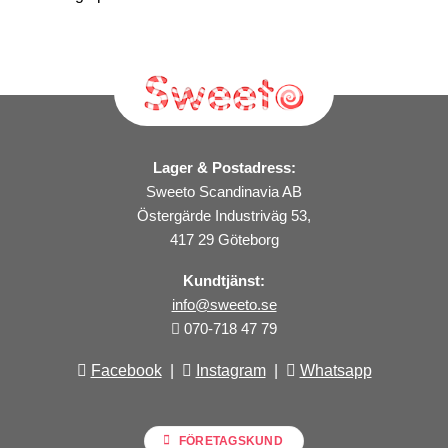
Lager & Postadress:
Sweeto Scandinavia AB
Östergärde Industriväg 53,
417 29 Göteborg
Kundtjänst:
info@sweeto.se
070-718 47 79
Facebook
|
Instagram
|
Whatsapp
FÖRETAGSKUND