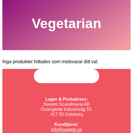
Vegetarian
Inga produkter hittades som motsvarar ditt val.
Lager & Postadress:
Sweeto Scandinavia AB
Östergärde Industriväg 53,
417 29 Göteborg
Kundtjänst:
info@sweeto.se