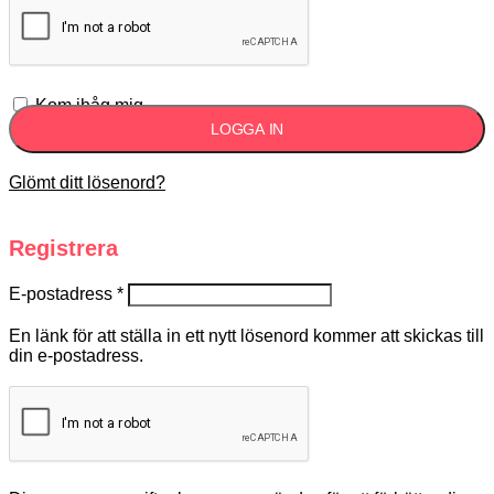
Kom ihåg mig
LOGGA IN
Glömt ditt lösenord?
Registrera
E-postadress
*
En länk för att ställa in ett nytt lösenord kommer att skickas till
din e-postadress.