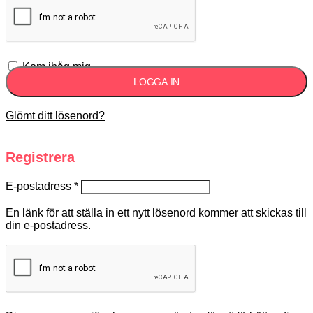
Kom ihåg mig
LOGGA IN
Glömt ditt lösenord?
Registrera
E-postadress
*
En länk för att ställa in ett nytt lösenord kommer att skickas till
din e-postadress.