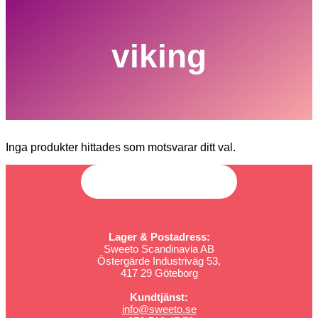
viking
Inga produkter hittades som motsvarar ditt val.
Lager & Postadress:
Sweeto Scandinavia AB
Östergärde Industriväg 53,
417 29 Göteborg
Kundtjänst:
info@sweeto.se