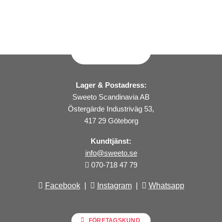
Lager & Postadress:
Sweeto Scandinavia AB
Östergärde Industriväg 53,
417 29 Göteborg
Kundtjänst:
info@sweeto.se
070-718 47 79
Facebook
|
Instagram
|
Whatsapp
FÖRETAGSKUND