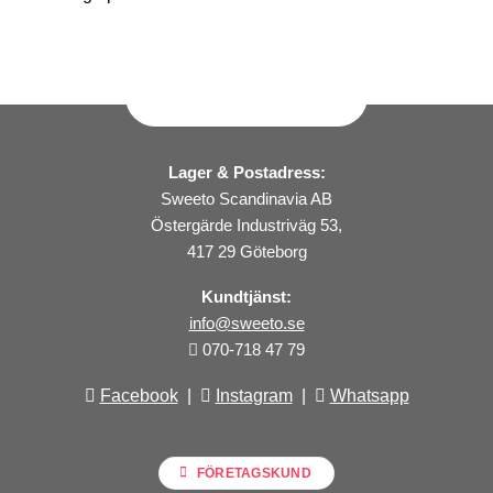
Lager & Postadress:
Sweeto Scandinavia AB
Östergärde Industriväg 53,
417 29 Göteborg
Kundtjänst:
info@sweeto.se
070-718 47 79
Facebook
|
Instagram
|
Whatsapp
FÖRETAGSKUND