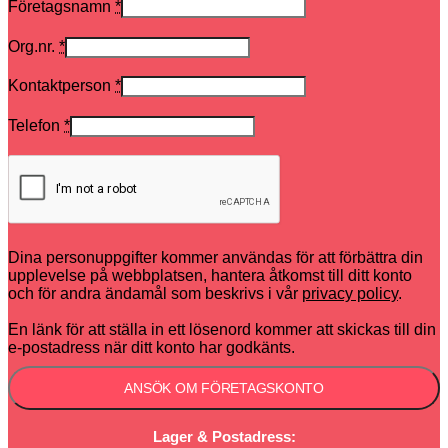
Företagsnamn
*
Org.nr.
*
Kontaktperson
*
Telefon
*
Dina personuppgifter kommer användas för att förbättra din
upplevelse på webbplatsen, hantera åtkomst till ditt konto
och för andra ändamål som beskrivs i vår
privacy policy
.
En länk för att ställa in ett lösenord kommer att skickas till din
e-postadress när ditt konto har godkänts.
ANSÖK OM FÖRETAGSKONTO
Lager & Postadress: