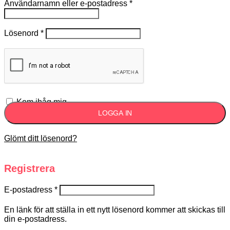
Användarnamn eller e-postadress
*
Lösenord
*
Kom ihåg mig
LOGGA IN
Glömt ditt lösenord?
Registrera
E-postadress
*
En länk för att ställa in ett nytt lösenord kommer att skickas till
din e-postadress.